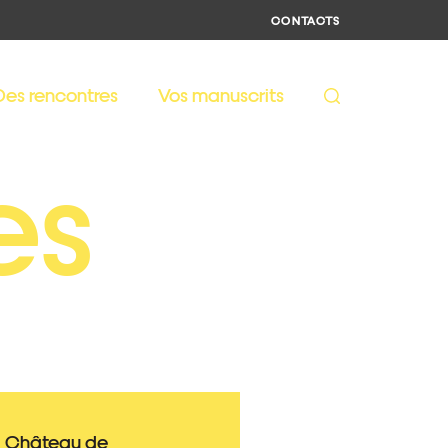
CONTACTS
Des rencontres
Vos manuscrits
es
Château de