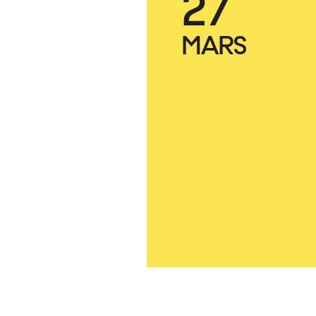
27
MARS