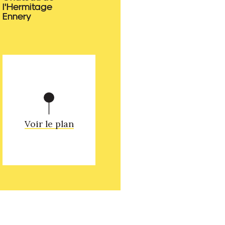
l'Hermitage
Ennery
Voir le plan