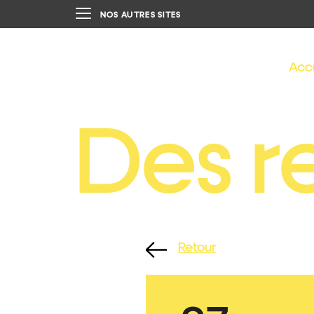
NOS AUTRES SITES
Acc
Des r
Retour