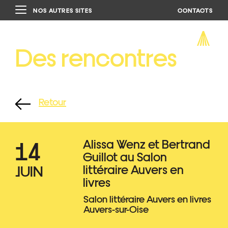
NOS AUTRES SITES
CONTACTS
Des rencontres
Retour
14
Alissa Wenz et Bertrand
Guillot au Salon
JUIN
littéraire Auvers en
livres
Salon littéraire Auvers en livres
Auvers-sur-Oise