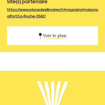
Site(s) partenaire
https://www.placedeslibraires.fr/magasins/maisons-
alfort/La-Ruche-3342/
Voir le plan