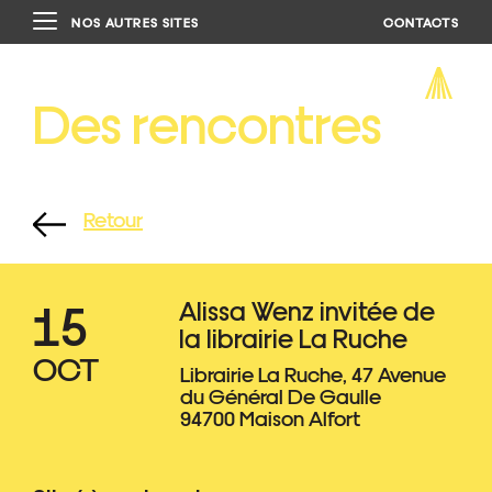
NOS AUTRES SITES
CONTACTS
Des rencontres
Retour
15
Alissa Wenz invitée de
la librairie La Ruche
OCT
Librairie La Ruche, 47 Avenue
du Général De Gaulle
94700 Maison Alfort