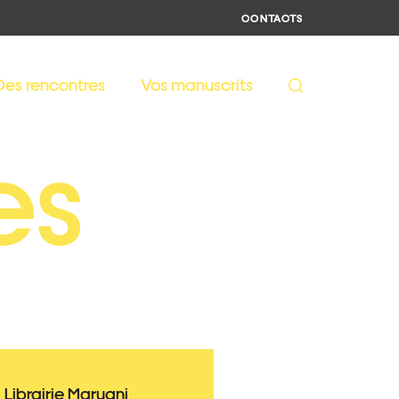
CONTACTS
Des rencontres
Vos manuscrits
es
Librairie Maruani