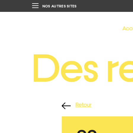
NOS AUTRES SITES
Acc
Des r
Retour