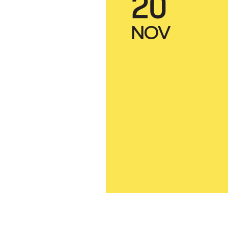
20
NOV