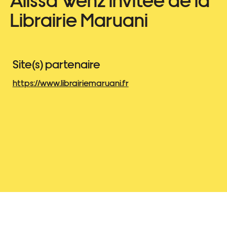
Librairie Maruani
Site(s) partenaire
https://www.librairiemaruani.fr