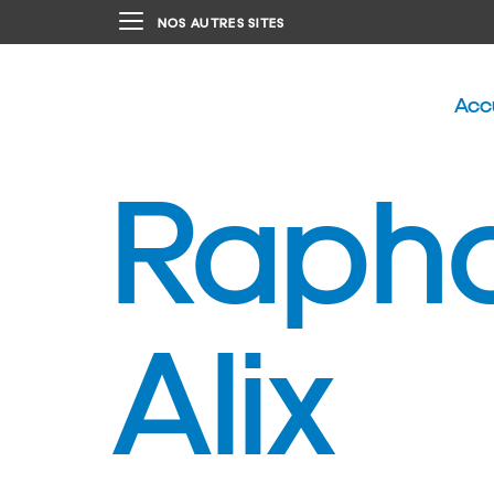
NOS AUTRES SITES
Acc
Raph
Alix