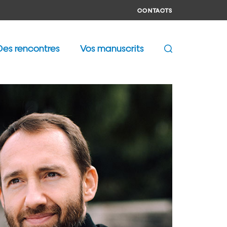
CONTACTS
Des rencontres
Vos manuscrits