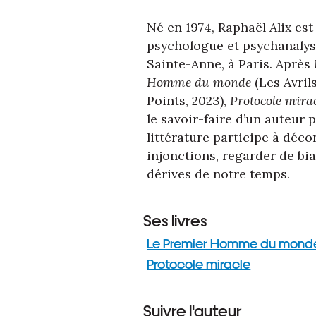
Né en 1974, Raphaël Alix est
psychologue et psychanalyst
Sainte-Anne, à Paris. Après
Homme du monde
(Les Avrils
Points, 2023),
Protocole mira
le savoir-faire d’un auteur p
littérature participe à déco
injonctions, regarder de bia
dérives de notre temps.
Ses livres
Le Premier Homme du mond
Protocole miracle
Suivre l'auteur